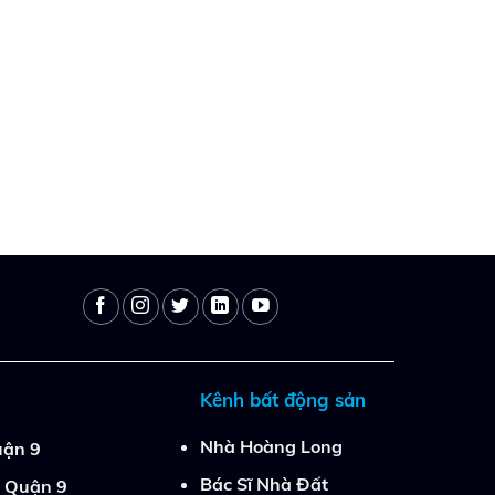
Kênh bất động sản
Nhà Hoàng Long
ận 9
Bác Sĩ Nhà Đất
 Quận 9