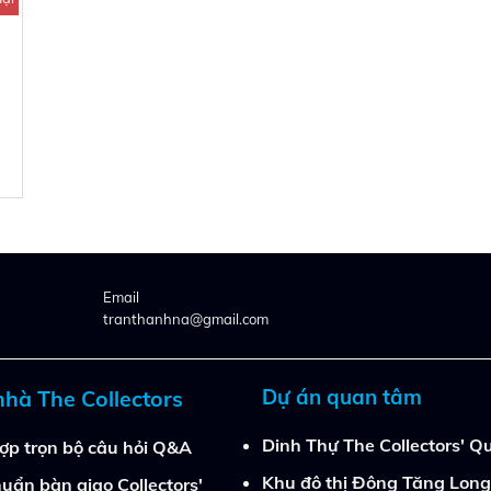
Email
tranthanhna@gmail.com
Dự án quan tâm
nhà The Collectors
Dinh Thự The Collectors' Qu
ợp trọn bộ câu hỏi Q&A
Khu đô thị Đông Tăng Long
uẩn bàn giao Collectors'