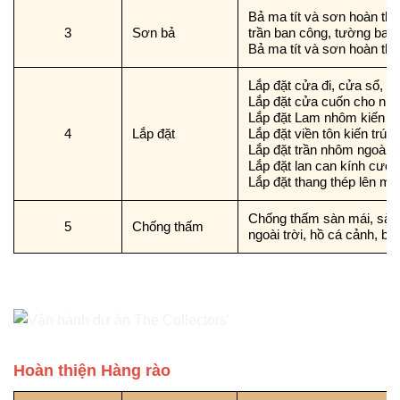
Bả ma tít và sơn hoàn thi
3
Sơn bả
trần ban công, tường ban
Bả ma tít và sơn hoàn thiệ
Lắp đặt cửa đi, cửa sổ, 
Lắp đặt cửa cuốn cho nhà
Lắp đặt Lam nhôm kiến trúc
4
Lắp đặt
Lắp đặt viền tôn kiến trúc 
Lắp đặt trần nhôm ngoài nh
Lắp đặt lan can kính cườ
Lắp đặt thang thép lên má
Chống thấm sàn mái, sàn 
5
Chống thấm
ngoài trời, hồ cá cảnh, bồ
Hoàn thiện Hàng rào