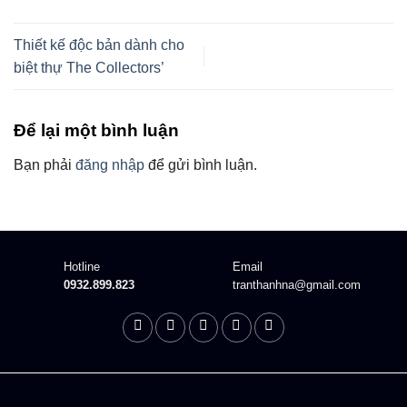
Thiết kế độc bản dành cho
biệt thự The Collectors’
Để lại một bình luận
Bạn phải
đăng nhập
để gửi bình luận.
Hotline
Email
0932.899.823
tranthanhna@gmail.com