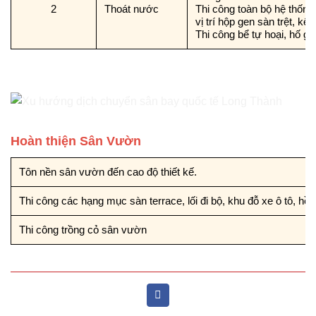
2
Thoát nước
Thi công toàn bộ hệ thống
vị trí hộp gen sàn trệt, kế
Thi công bể tự hoại, hố ga 
Hoàn thiện Sân Vườn
Tôn nền sân vườn đến cao độ thiết kế.
Thi công các hạng mục sàn terrace, lối đi bộ, khu đỗ xe ô tô, hồ
Thi công trồng cỏ sân vườn