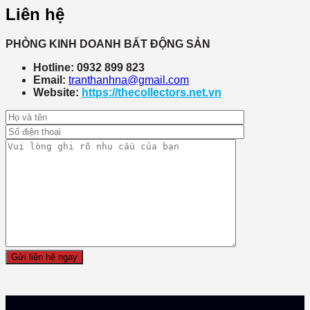
Liên hệ
PHÒNG KINH DOANH BẤT ĐỘNG SẢN
Hotline: 0932 899 823
Email:
tranthanhna@gmail.com
Website:
https://thecollectors.net.vn