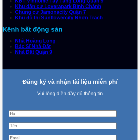
KĐT Vinhome Tây Tăng Long Quận 9
Khu dân cư Loverapark Bình Chánh
Chung cư Jamonacity Quận 7
Khu đô thị Sunflowercity Nhơn Trạch
Kênh bất động sản
Nhà Hoàng Long
Bác Sĩ Nhà Đất
Nhà Đất Quận 9
Đăng ký và nhận tài liệu miễn phí
Vui lòng điền đầy đủ thông tin