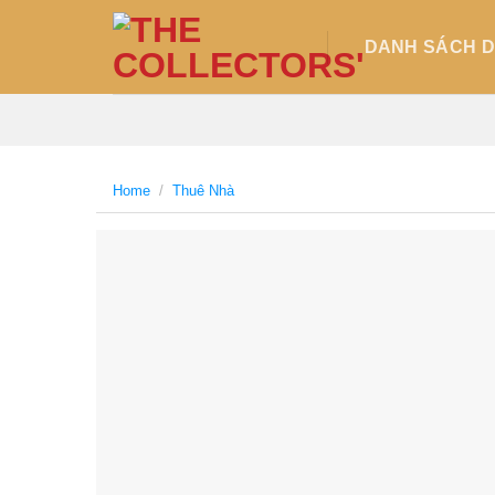
Skip
to
DANH SÁCH DƯ
content
Home
/
Thuê Nhà