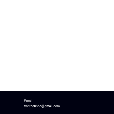
Email
tranthanhna@gmail.com