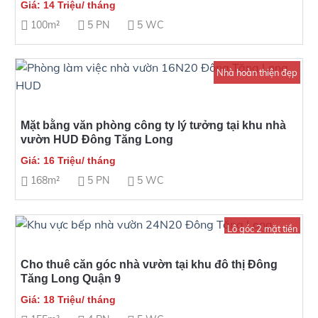
Giá: 14 Triệu/ tháng
100m²
5 PN
5 WC
Nhà hoàn thiện đẹp
Mặt bằng văn phòng công ty lý tưởng tại khu nhà
vườn HUD Đông Tăng Long
Giá: 16 Triệu/ tháng
168m²
5 PN
5 WC
Lô góc 2 mặt tiền
Cho thuê căn góc nhà vườn tại khu đô thị Đông
Tăng Long Quận 9
Giá: 18 Triệu/ tháng