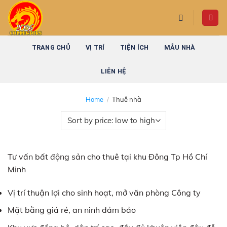
Skip
to
content
TRANG CHỦ
VỊ TRÍ
TIỆN ÍCH
MẪU NHÀ
LIÊN HỆ
Home
/
Thuê nhà
Tư vấn bất động sản cho thuê tại khu Đông Tp Hồ Chí
Minh
Vị trí thuận lợi cho sinh hoạt, mở văn phòng Công ty
Mặt bằng giá rẻ, an ninh đảm bảo