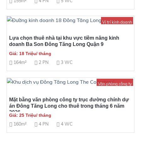
155m²
4 PN
5 WC
Vị trí kinh doanh
Lựa chọn thuê nhà tại khu vực tiềm năng kinh
doanh Ba Son Đông Tăng Long Quận 9
Giá: 18 Triệu/ tháng
164m²
2 PN
3 WC
Văn phòng công ty
Mặt bằng văn phòng công ty trục đường chính dự
án Đông Tăng Long cho thuê trong tháng 6 năm
2026
Giá: 25 Triệu/ tháng
160m²
4 PN
4 WC