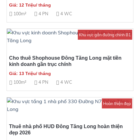
Giá: 12 Triệu/ tháng
100m²
4 PN
4 WC
Khu vực gần đường chính B1
Cho thuê Shophouse Đông Tăng Long mặt tiền
kinh doanh gần trục chính
Giá: 13 Triệu/ tháng
100m²
4 PN
4 WC
Hoàn thiện đẹp
Thuê nhà phố HUD Đông Tăng Long hoàn thiện
đẹp 2026