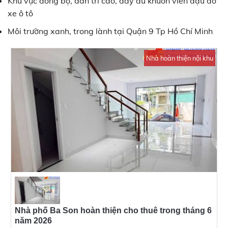
Khu vực đồng bộ, dân trí cao, đầy đủ khuôn viên đậu đỗ
xe ô tô
Môi trường xanh, trong lành tại Quận 9 Tp Hồ Chí Minh
Nhà hoàn thiện nội khu
Nhà phố Ba Son hoàn thiện cho thuê trong tháng 6
năm 2026