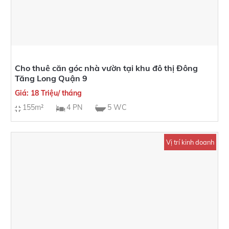
Cho thuê căn góc nhà vườn tại khu đô thị Đông
Tăng Long Quận 9
Giá: 18 Triệu/ tháng
155m²
4 PN
5 WC
Vị trí kinh doanh