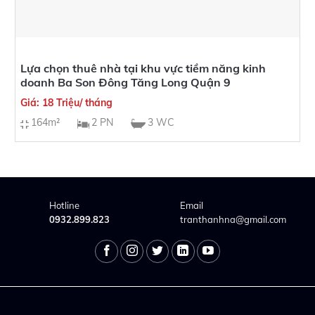
Lựa chọn thuê nhà tại khu vực tiềm năng kinh
doanh Ba Son Đông Tăng Long Quận 9
Giá: 18 Triệu/ tháng
164m²
2 PN
3 WC
Hotline
Email
0932.899.823
tranthanhna@gmail.com