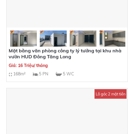
Mặt bằng văn phòng công ty lý tưởng tại khu nhà
vườn HUD Đông Tăng Long
Giá: 16 Triệu/ tháng
168m²
5 PN
5 WC
Lô góc 2 mặt tiền