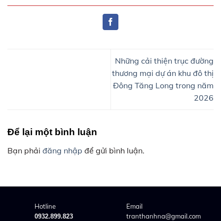
Những cải thiện trục đường
thương mại dự án khu đô thị
Đông Tăng Long trong năm
2026
Để lại một bình luận
Bạn phải
đăng nhập
để gửi bình luận.
Hotline
Email
tranthanhna@gmail.com
0932.899.823