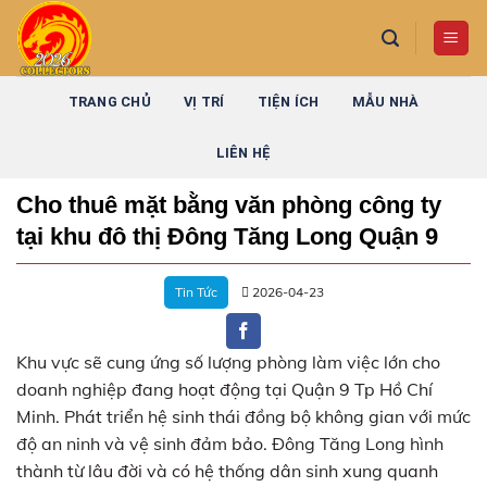
Skip
to
content
TRANG CHỦ
VỊ TRÍ
TIỆN ÍCH
MẪU NHÀ
LIÊN HỆ
Cho thuê mặt bằng văn phòng công ty
tại khu đô thị Đông Tăng Long Quận 9
Tin Tức
2026-04-23
Khu vực sẽ cung ứng số lượng phòng làm việc lớn cho
doanh nghiệp đang hoạt động tại Quận 9 Tp Hồ Chí
Minh. Phát triển hệ sinh thái đồng bộ không gian với mức
độ an ninh và vệ sinh đảm bảo. Đông Tăng Long hình
thành từ lâu đời và có hệ thống dân sinh xung quanh