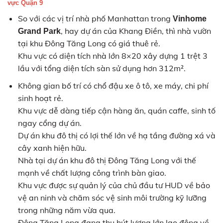
vực Quận 9
So với các vị trí nhà phố Manhattan trong
Vinhome
, hay dự án của Khang Điền, thì nhà vườn
Grand Park
tại khu Đông Tăng Long có giá thuê rẻ.
Khu vực có diện tích nhà lớn 8×20 xây dựng 1 trệt 3
lầu với tổng diện tích sàn sử dụng hơn 312m².
Không gian bố trí có chổ đậu xe ô tô, xe máy, chi phí
sinh hoạt rẻ.
Khu vực dễ dàng tiếp cận hàng ăn, quán caffe, sinh tố
ngay cổng dự án.
Dự án khu đô thị có lợi thế lớn về hạ tầng đường xá và
cây xanh hiện hữu.
Nhà tại dự án khu đô thị Đông Tăng Long với thế
mạnh về chất lượng công trình bàn giao.
Khu vực được sự quản lý của chủ đầu tư HUD về bảo
vệ an ninh và chăm sóc vệ sinh môi trường kỹ lưỡng
trong những năm vừa qua.
Đông Tăng Long đang thu hút lượng lớn lao động về