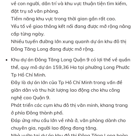
về con người, dân trí và khu vực thuận tiện tìm kiếm,
đặt trụ sở văn phòng.
Tiềm năng khu vực trong thời gian gần rất cao.
Yếu tố về giao thông kết nối đang được mở rộng nâng
cấp từng ngày.
Nhiều tuyến đường lớn xung quanh dự án khu đô thị
Đông Tăng Long đang được mở rộng.
Khu dự án Đông Tăng Long Quận 9 có lợi thế về quần
thể, quy mô dự án 159,36 Ha tại phường Long Phước
Tp Hồ Chí Minh.
Đây là dự án lớn của Tp Hồ Chí Minh trong vấn đề
giãn dân và thu hút lượng lao động cho khu công
nghệ cao Quận 9.
Phát triển các cụm khu đô thị văn minh, khang trang
ở phía Đông thành phố.
Đáp ứng nhu cầu lớn về nhà ở, văn phòng dành cho
chuyên gia, người lao động đang tăng.
Nhà vườn tại dự án khu đô thị Đông Tăng Long hoàn