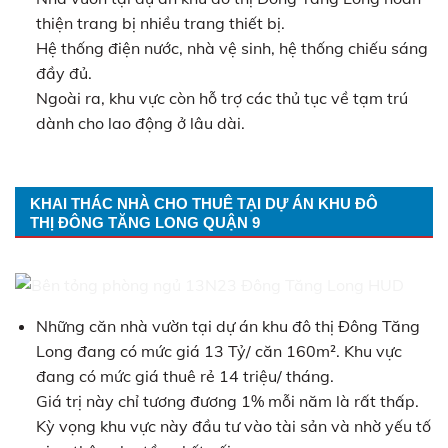
thiện trang bị nhiều trang thiết bị.
Hệ thống điện nước, nhà vệ sinh, hệ thống chiếu sáng
đầy đủ.
Ngoài ra, khu vực còn hỗ trợ các thủ tục về tạm trú
dành cho lao động ở lâu dài.
KHAI THÁC NHÀ CHO THUÊ TẠI DỰ ÁN KHU ĐÔ
THỊ ĐÔNG TĂNG LONG QUẬN 9
Những căn nhà vườn tại dự án khu đô thị Đông Tăng
Long đang có mức giá 13 Tỷ/ căn 160m². Khu vực
đang có mức giá thuê rẻ 14 triệu/ tháng.
Giá trị này chỉ tương đương 1% mỗi năm là rất thấp.
Kỳ vọng khu vực này đầu tư vào tài sản và nhờ yếu tố