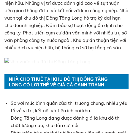
hiện hữu. Những vị trí được đánh giá cao về sự thuận
tiện giao thông đi lại và kết nối với khu công nghiệp. Nhà
vườn tại khu đô thị Đông Tăng Long hỗ trợ ký dài hạn
cho doanh nghiệp. Đảm bảo sự hoạt động ổn định cho
công ty. Phát triển cụm cư dân văn minh với nhiều trụ sở
văn phòng công ty nước ngoài. Khu dự án thuận tiện với
nhiều dịch vụ hiện hữu, hệ thống cơ sở hạ tầng có sẵn.
NHÀ CHO THUÊ TẠI KHU ĐÔ THỊ ĐÔNG TĂNG
LONG CÓ LỢI THẾ VỀ GIÁ CẢ CẠNH TRANH
So với mức bình quân của thị trường chung, nhiều yếu
tố về vị trí, kết nối và tiện ích nội khu.
Đông Tăng Long đang được đánh giá là khu đô thị
chất lượng cao, khu dân cư mới.
Phát triển hệ sinh thái nhiều công viên cây xanh, môi