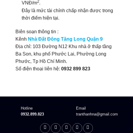
2
VNĐ/m
.
Đây là mức tài chính chấp nhận được trong
thời điểm hiện tại.
Biên soạn thông tin :
Kênh
Nhà Đất Đông Tăng Long Quận 9
Địa chỉ: 103 Đường N12 Khu nhà ở thấp tầng
Ba Son, khu phố Phước Lai, Phường Long
Phước, Tp Hồ Chí Minh.
Số điện thoại liên hệ:
0932 899 823
Hotline
Email
0932.899.823
tranthanhna@gmail.com