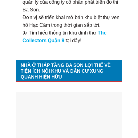
quản lý của công ty cổ phần phát triển đô thị
Ba Son.
Đơn vị sẽ triển khai mở bán khu biệt thự ven
hồ Hạc Cầm trong thời gian sắp tới.
💫 Tìm hiểu thông tin khu dinh thự
The
Collectors Quận 9
tại đây!
NHÀ Ở THẤP TẦNG BA SON LỢI THẾ VỀ
TIỆN ÍCH NỘI KHU VÀ DÂN CƯ XUNG
QUANH HIỆN HỮU