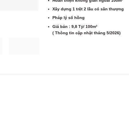
Hoàn thiện không gian ngoài 100m²
Xây dựng 1 trệt 2 lầu có sân thượng
Pháp lý sổ hồng
Giá bán : 9,8 Tỷ/ 100m²
( Thông tin cập nhật tháng 5/2026)