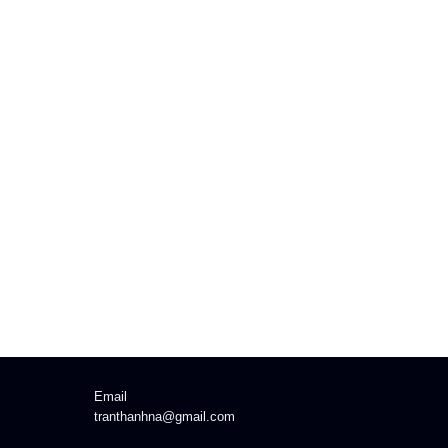
Email
tranthanhna@gmail.com