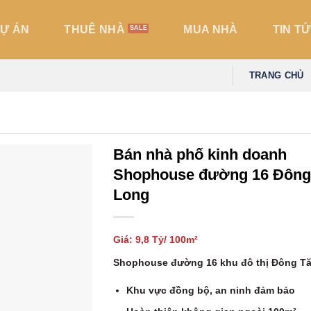
̣ ÁN
THUÊ NHÀ
MUA NHÀ
TIN TƯ
TRANG CHỦ
Bán nhà phố kinh doanh
Shophouse đường 16 Đông
Long
Giá: 9,8 Tỷ/ 100m²
Shophouse đường 16 khu đô thị Đông T
Khu vực đồng bộ, an ninh đảm bảo