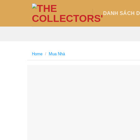
Skip
to
DANH SÁCH DƯ
content
Home
/
Mua Nhà