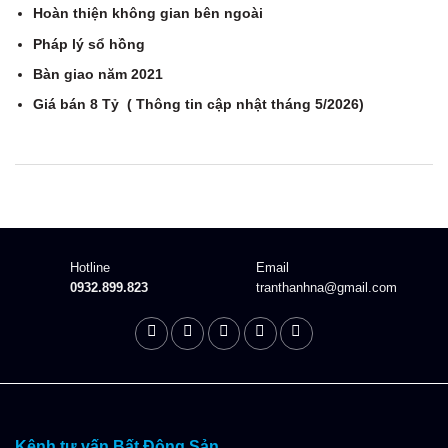
Hoàn thiện không gian bên ngoài
Pháp lý sổ hồng
Bàn giao năm 2021
Giá bán 8 Tỷ ( Thông tin cập nhật tháng 5/2026)
Description
Hotline
Email
0932.899.823
tranthanhna@gmail.com
Kênh tư vấn Bất Động Sản