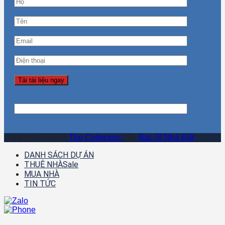
Copyright 2026 ©
The Collectors
| By
Bác Sĩ Nhà Đất
DANH SÁCH DỰ ÁN
THUÊ NHÀ
MUA NHÀ
TIN TỨC