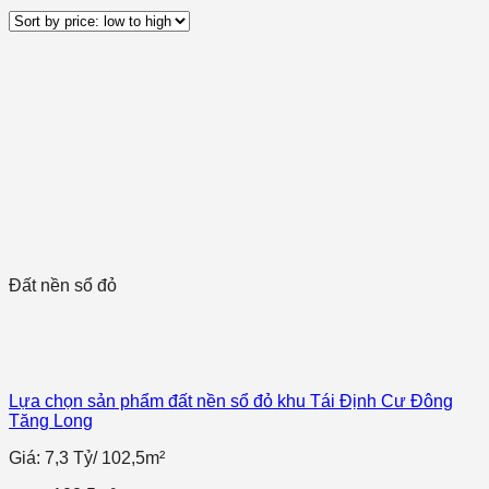
Đất nền sổ đỏ
Lựa chọn sản phẩm đất nền sổ đỏ khu Tái Định Cư Đông
Tăng Long
Giá: 7,3 Tỷ/ 102,5m²